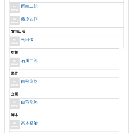
岡崎二朗
藤原習作
友情出演
松田優
監督
石川二郎
製作
白飛龍悠
企画
白飛龍悠
脚本
高木裕治