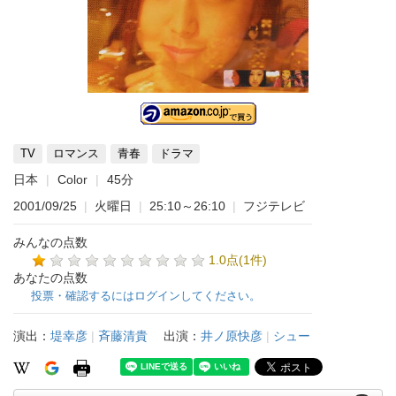
TV
ロマンス
青春
ドラマ
日本
Color
45分
2001/09/25
|
火曜日
|
25:10～26:10
|
フジテレビ
みんなの点数
1.0点(1件)
あなたの点数
投票・確認するにはログインしてください。
演出：
堤幸彦
|
斉藤清貴
出演：
井ノ原快彦
|
シュー