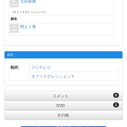
土田泰輝
（オフィスクレッシェンド）
脚本
関えり香
会社
制作
フジテレビ
オフィスクレッシェンド
0
コメント
1
DVD
その他