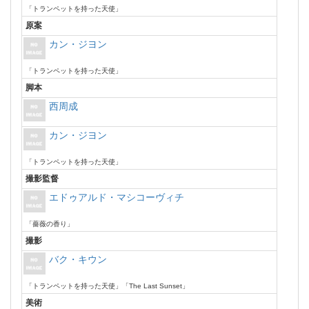
「トランペットを持った天使」
原案
カン・ジヨン
「トランペットを持った天使」
脚本
西周成
カン・ジヨン
「トランペットを持った天使」
撮影監督
エドゥアルド・マシコーヴィチ
「薔薇の香り」
撮影
バク・キウン
「トランペットを持った天使」「The Last Sunset」
美術