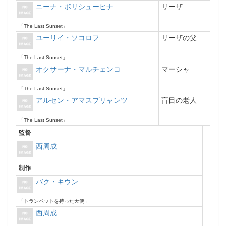
ニーナ・ボリシューヒナ
リーザ
「The Last Sunset」
ユーリイ・ソコロフ
リーザの父
「The Last Sunset」
オクサーナ・マルチェンコ
マーシャ
「The Last Sunset」
アルセン・アマスプリャンツ
盲目の老人
「The Last Sunset」
監督
西周成
制作
バク・キウン
「トランペットを持った天使」
西周成