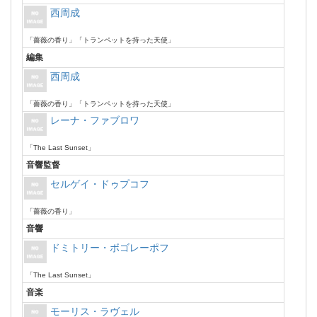
西周成
「薔薇の香り」「トランペットを持った天使」
編集
西周成
「薔薇の香り」「トランペットを持った天使」
レーナ・ファブロワ
「The Last Sunset」
音響監督
セルゲイ・ドゥプコフ
「薔薇の香り」
音響
ドミトリー・ボゴレーポフ
「The Last Sunset」
音楽
モーリス・ラヴェル