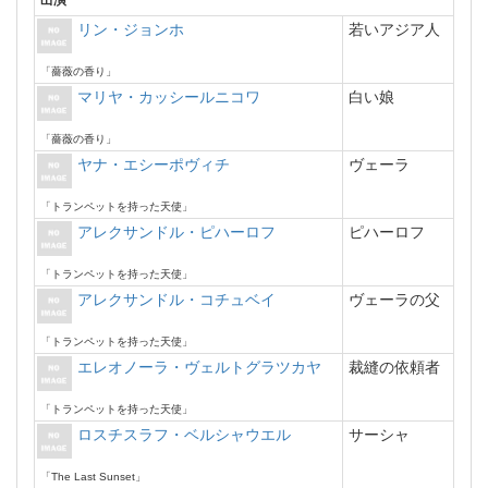
出演
リン・ジョンホ
若いアジア人
「薔薇の香り」
マリヤ・カッシールニコワ
白い娘
「薔薇の香り」
ヤナ・エシーポヴィチ
ヴェーラ
「トランペットを持った天使」
アレクサンドル・ピハーロフ
ピハーロフ
「トランペットを持った天使」
アレクサンドル・コチュベイ
ヴェーラの父
「トランペットを持った天使」
エレオノーラ・ヴェルトグラツカヤ
裁縫の依頼者
「トランペットを持った天使」
ロスチスラフ・ベルシャウエル
サーシャ
「The Last Sunset」