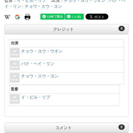
監督：
イ・ピル・リプ
出演：
チョウ・ヨウ・ウオン
|
パク・ヘ
イ・リン
|
チョウ・スウ・ヨン
4
クレジット
出演
チョウ・ヨウ・ウオン
パク・ヘイ・リン
チョウ・スウ・ヨン
監督
イ・ピル・リプ
0
コメント