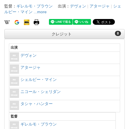
監督：
ギレルモ・ブラウン
出演：
デヴォン
|
アタージャ
|
シェ
ルビー・マイン
...more
8
クレジット
出演
デヴォン
アタージャ
シェルビー・マイン
ニコール・シェリダン
タシャ・ハンター
監督
ギレルモ・ブラウン