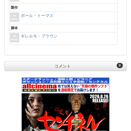
製作
ポール・トーマス
脚本
ギレルモ・ブラウン
0
コメント