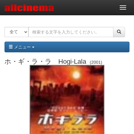
ナ
ビ
ゲ
ー
シ
ョ
ン
メニュー
ホ・ギ・ラ・ラ Hogi-Lala
2001