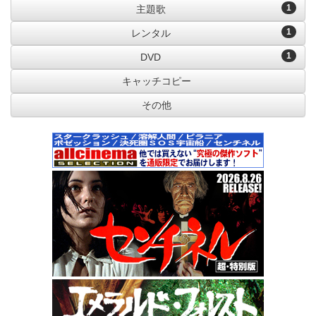
1
主題歌
1
レンタル
1
DVD
キャッチコピー
その他