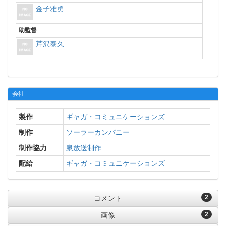
金子雅勇
助監督
芹沢泰久
会社
製作
ギャガ・コミュニケーションズ
制作
ソーラーカンパニー
制作協力
泉放送制作
配給
ギャガ・コミュニケーションズ
2
コメント
2
画像