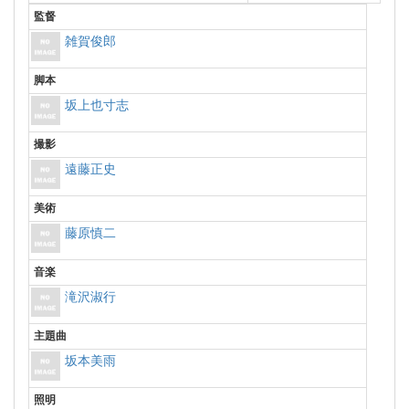
監督
雑賀俊郎
脚本
坂上也寸志
撮影
遠藤正史
美術
藤原慎二
音楽
滝沢淑行
主題曲
坂本美雨
照明