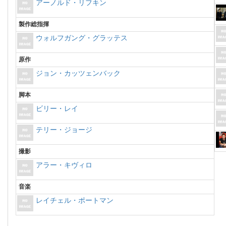
アーノルド・リフキン
製作総指揮
ウォルフガング・グラッテス
原作
ジョン・カッツェンバック
脚本
ビリー・レイ
テリー・ジョージ
撮影
アラー・キヴィロ
音楽
レイチェル・ポートマン