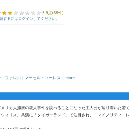
5.9点(58件)
認するにはログインしてください。
ン・ファレル
|
マーセル・ユーレス
...more
メリカ人捕虜の殺人事件を調べることになった主人公が辿り着いた驚
・ウィリス。共演に「タイガーランド」で注目され、「マイノリティ・