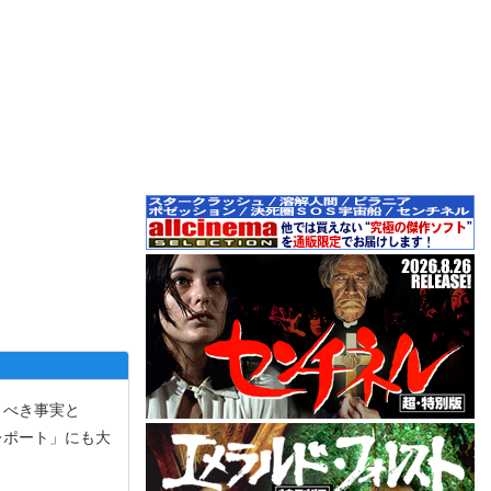
くべき事実と
レポート」にも大