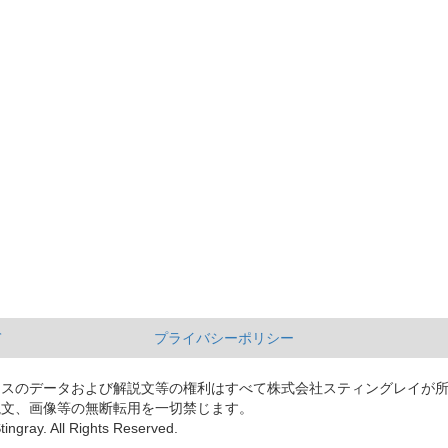
て
プライバシーポリシー
ースのデータおよび解説文等の権利はすべて株式会社スティングレイが
説文、画像等の無断転用を一切禁じます。
tingray. All Rights Reserved.