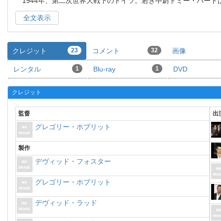
1944年、第二次世界大戦下のドイツ。若き中尉トミー・ハート
全文表示
クレジット
23
コメント
32
画像
レンタル
1
Blu-ray
1
DVD
クレジット
監督
出
グレゴリー・ホブリット
製作
デヴィッド・フォスター
グレゴリー・ホブリット
デヴィッド・ラッド