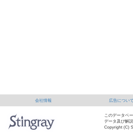
会社情報
広告につい
このデータベ
データ及び解
Copyright (C) S