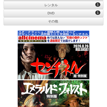
1
レンタル
1
DVD
その他