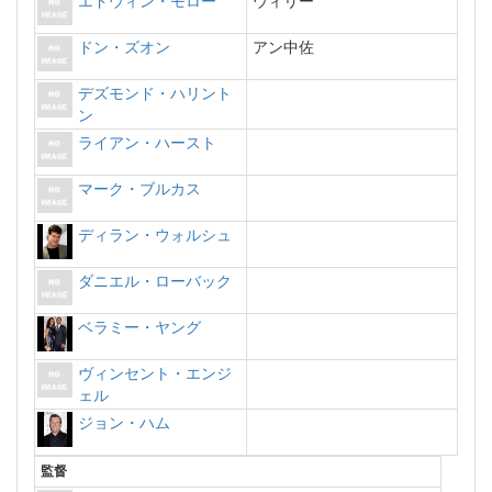
エドウィン・モロー
ウィリー
ドン・ズオン
アン中佐
デズモンド・ハリント
ン
ライアン・ハースト
マーク・ブルカス
ディラン・ウォルシュ
ダニエル・ローバック
ベラミー・ヤング
ヴィンセント・エンジ
ェル
ジョン・ハム
監督