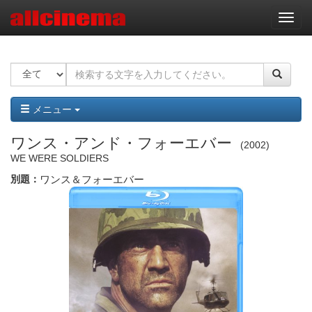
ナ
ビ
ゲ
ー
シ
ョ
ン
メニュー
ワンス・アンド・フォーエバー
2002
WE WERE SOLDIERS
別題：
ワンス＆フォーエバー