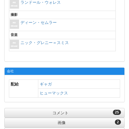
ランドール・ウォレス
撮影
ディーン・セムラー
音楽
ニック・グレニー＝スミス
会社
配給
ギャガ
ヒューマックス
25
コメント
2
画像