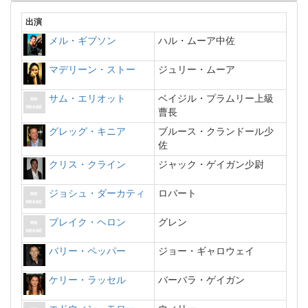
出演
メル・ギブソン
ハル・ムーア中佐
マデリーン・ストー
ジュリー・ムーア
サム・エリオット
ベイジル・プラムリー上級
曹長
グレッグ・キニア
ブルース・クランドール少
佐
クリス・クライン
ジャック・ゲイガン少尉
ジョシュ・ダーカティ
ロバート
ブレイク・ヘロン
グレン
バリー・ペッパー
ジョー・ギャロウェイ
ケリー・ラッセル
バーバラ・ゲイガン