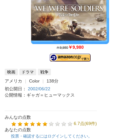
￥9,980
￥9,980
映画
ドラマ
戦争
アメリカ
Color
138分
初公開日：
2002/06/22
公開情報：ギャガ＝ヒューマックス
みんなの点数
6.7点(69件)
あなたの点数
投票・確認するにはログインしてください。