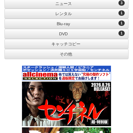
3
ニュース
1
レンタル
1
Blu-ray
1
DVD
キャッチコピー
その他