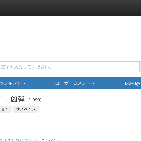
ランキング
ユーザーコメント
Blu-ra
Ｆ 凶弾
1990
ション
サスペンス
認するにはログインしてください。