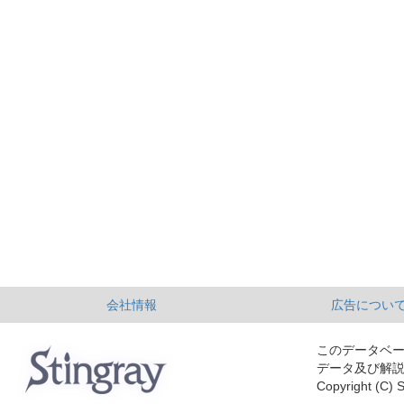
会社情報
広告につい
このデータベ
データ及び解
Copyright (C) S