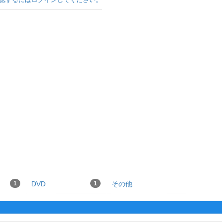
1
DVD
1
その他