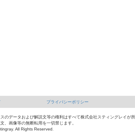
て
プライバシーポリシー
ースのデータおよび解説文等の権利はすべて株式会社スティングレイが
説文、画像等の無断転用を一切禁じます。
tingray. All Rights Reserved.