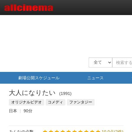
劇場公開スケジュール
ニュース
大人になりたい
1991
オリジナルビデオ
コメディ
ファンタジー
日本
90分
みんなの点数
10.0点(2件)