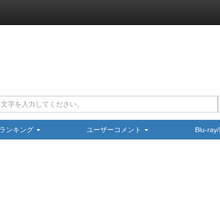
ランキング
ユーザーコメント
Blu-ra