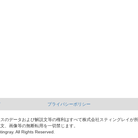
て
プライバシーポリシー
ースのデータおよび解説文等の権利はすべて株式会社スティングレイが
説文、画像等の無断転用を一切禁じます。
tingray. All Rights Reserved.