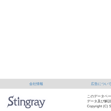
会社情報
広告につい
このデータベ
データ及び解
Copyright (C) S