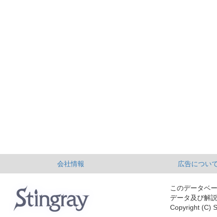
会社情報
広告につい
このデータベ
データ及び解
Copyright (C) S