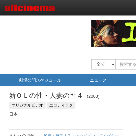
劇場公開スケジュール
ニュース
新ＯＬの性・人妻の性４
2000
オリジナルビデオ
エロティック
日本
あなたの点数
投票・確認するにはログインしてください。