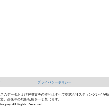
て
プライバシーポリシー
ースのデータおよび解説文等の権利はすべて株式会社スティングレイが
説文、画像等の無断転用を一切禁じます。
tingray. All Rights Reserved.