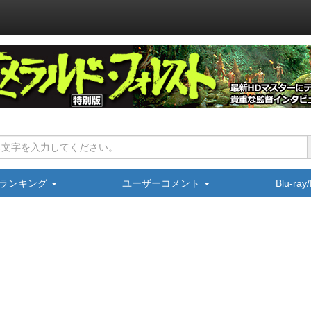
ランキング
ユーザーコメント
Blu-ra