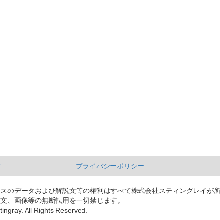
て
プライバシーポリシー
ースのデータおよび解説文等の権利はすべて株式会社スティングレイが
説文、画像等の無断転用を一切禁じます。
tingray. All Rights Reserved.