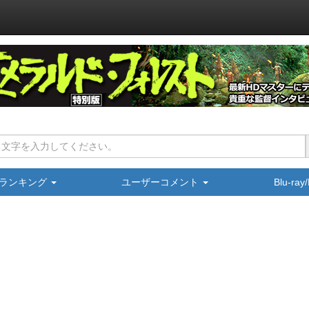
ランキング
ユーザーコメント
Blu-ra