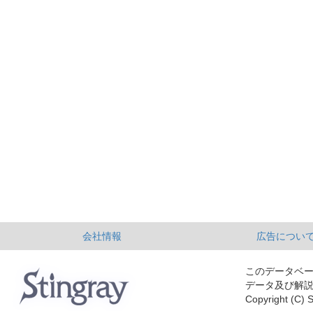
会社情報
広告につい
このデータベ
データ及び解
Copyright (C) S