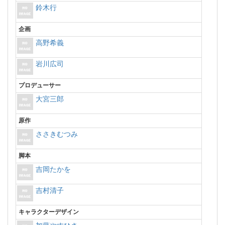
鈴木行
企画
高野希義
岩川広司
プロデューサー
大宮三郎
原作
ささきむつみ
脚本
吉岡たかを
吉村清子
キャラクターデザイン