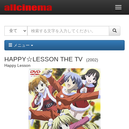
ナ
ビ
ゲ
ー
シ
ョ
ン
メニュー
HAPPY☆LESSON THE TV
2002
Happy Lesson