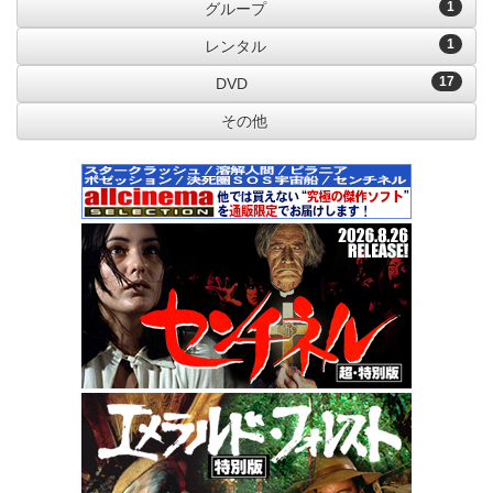
1
グループ
1
レンタル
17
DVD
その他