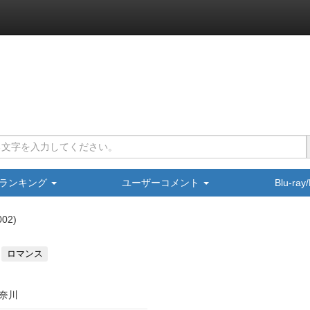
ランキング
ユーザーコメント
Blu-ra
002
ロマンス
奈川