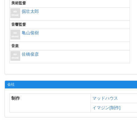
美術監督
掘壮太郎
音響監督
亀山俊樹
音楽
佐橋俊彦
会社
制作
マッドハウス
イマジン[制作]