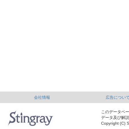
会社情報
広告につい
このデータベ
データ及び解
Copyright (C) S