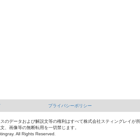
て
プライバシーポリシー
ースのデータおよび解説文等の権利はすべて株式会社スティングレイが
説文、画像等の無断転用を一切禁じます。
tingray. All Rights Reserved.