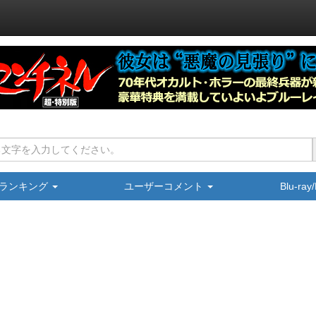
ランキング
ユーザーコメント
Blu-ra