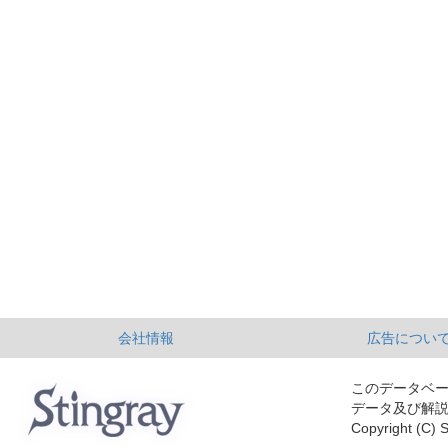
会社情報
広告につい
このデータベ
データ及び解
Copyright (C) S