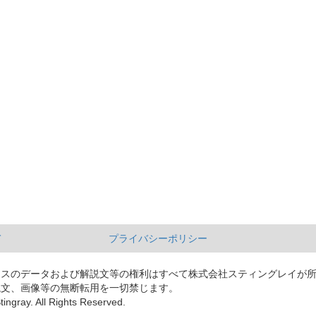
て
プライバシーポリシー
ースのデータおよび解説文等の権利はすべて株式会社スティングレイが
説文、画像等の無断転用を一切禁じます。
tingray. All Rights Reserved.