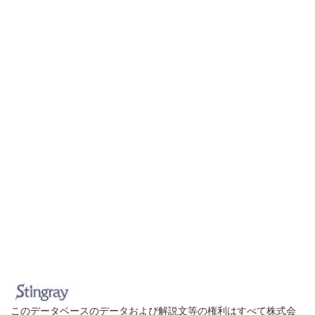
このデータベースのデータおよび解説文等の権利はすべて株式会