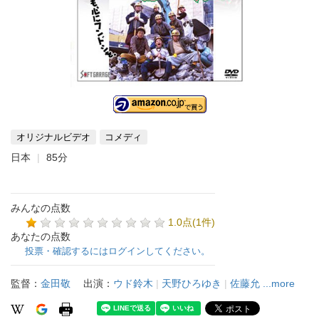
オリジナルビデオ
コメディ
日本
85分
みんなの点数
1.0点(1件)
あなたの点数
投票・確認するにはログインしてください。
監督：
金田敬
出演：
ウド鈴木
|
天野ひろゆき
|
佐藤允
...more