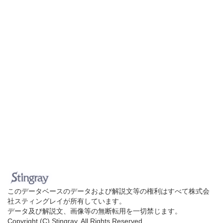
このデータベースのデータおよび解説文等の権利はすべて株式会
社スティングレイが所有しています。
データ及び解説文、画像等の無断転用を一切禁じます。
Copyright (C) Stingray. All Rights Reserved.