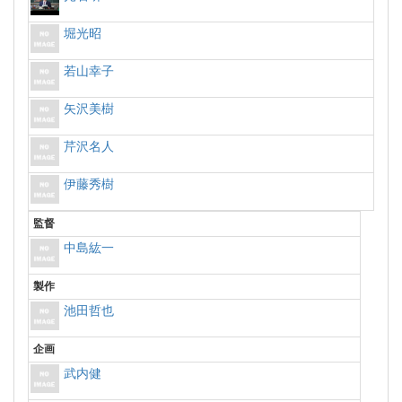
堀光昭
若山幸子
矢沢美樹
芹沢名人
伊藤秀樹
監督
中島紘一
製作
池田哲也
企画
武内健