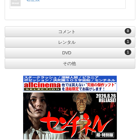
0
コメント
1
レンタル
1
DVD
その他