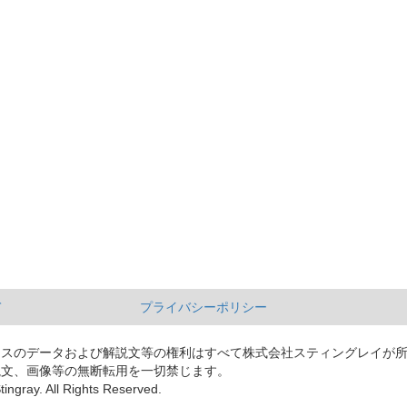
て
プライバシーポリシー
ースのデータおよび解説文等の権利はすべて株式会社スティングレイが
説文、画像等の無断転用を一切禁じます。
tingray. All Rights Reserved.