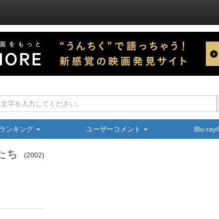
ランキング
ユーザーコメント
Blu-ra
たち
2002