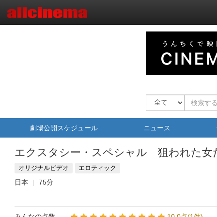
劇場公開スケジュール
ニュース
エクスタシー・スペシャル 狙われた女
オリジナルビデオ
エロティック
日本
75分
みんなの点数
10.0点(1件)