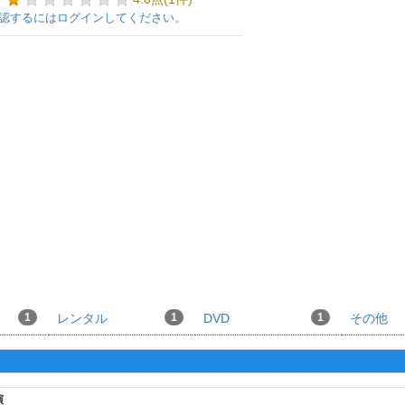
認するにはログインしてください。
1
レンタル
1
DVD
1
その他
演