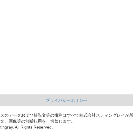
て
プライバシーポリシー
ースのデータおよび解説文等の権利はすべて株式会社スティングレイが
説文、画像等の無断転用を一切禁じます。
tingray. All Rights Reserved.