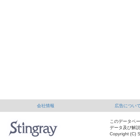
会社情報
広告につい
このデータベ
データ及び解
Copyright (C) S