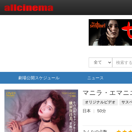
劇場公開スケジュール
ニュース
マニラ・エマニ
オリジナルビデオ
サス
日本
50分
みんなの点数