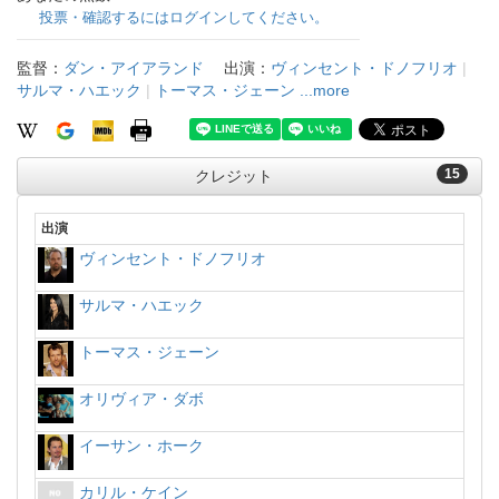
投票・確認するにはログインしてください。
監督：
ダン・アイアランド
出演：
ヴィンセント・ドノフリオ
|
サルマ・ハエック
|
トーマス・ジェーン
...more
15
クレジット
出演
ヴィンセント・ドノフリオ
サルマ・ハエック
トーマス・ジェーン
オリヴィア・ダボ
イーサン・ホーク
カリル・ケイン