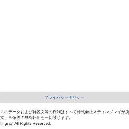
て
プライバシーポリシー
ースのデータおよび解説文等の権利はすべて株式会社スティングレイが
説文、画像等の無断転用を一切禁じます。
tingray. All Rights Reserved.