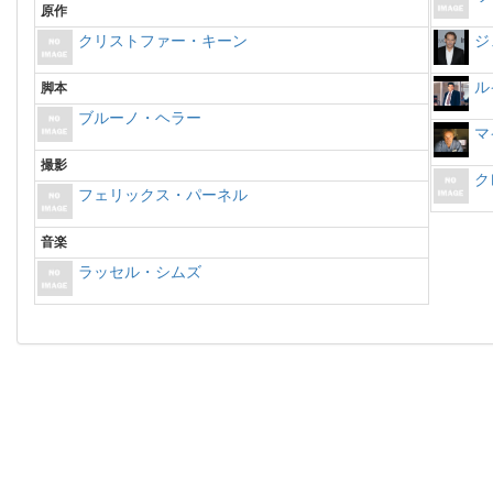
原作
クリストファー・キーン
ジ
ル
脚本
ブルーノ・ヘラー
マ
撮影
ク
フェリックス・パーネル
音楽
ラッセル・シムズ