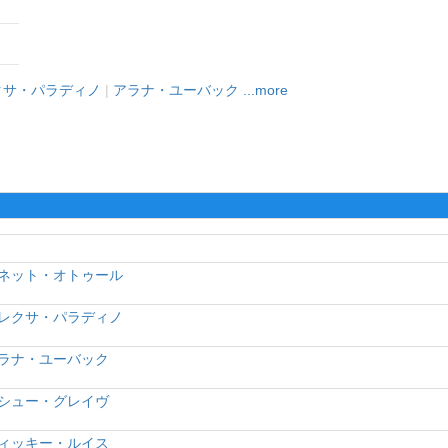
クサ・パラディノ
|
アラナ・ユーバック
...more
ネット・オトゥール
レクサ・パラディノ
ラナ・ユーバック
シュー・グレイヴ
ィッキー・ルイス