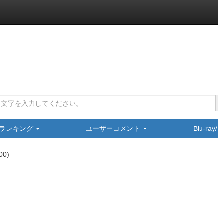
ランキング
ユーザーコメント
Blu-ra
00