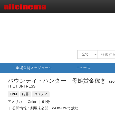
劇場公開スケジュール
ニュース
バウンティ・ハンター 母娘賞金稼ぎ
20
THE HUNTRESS
TVM
犯罪
コメディ
アメリカ
Color
91分
公開情報：劇場未公開・WOWOWで放映