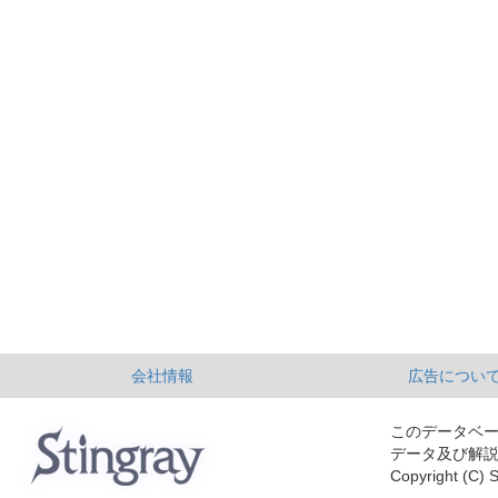
会社情報
広告につい
このデータベ
データ及び解
Copyright (C) S