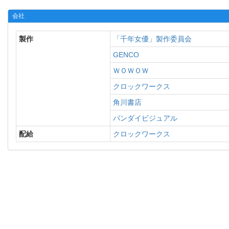
会社
製作
「千年女優」製作委員会
GENCO
ＷＯＷＯＷ
クロックワークス
角川書店
バンダイビジュアル
配給
クロックワークス