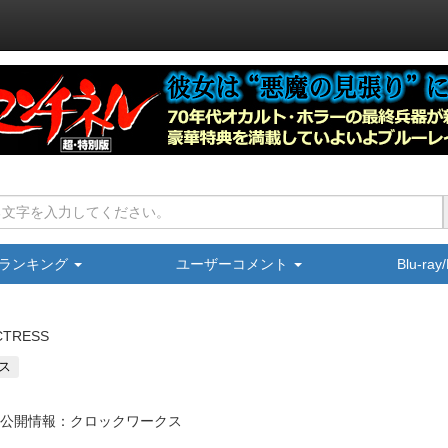
ランキング
ユーザーコメント
Blu-ra
CTRESS
ス
公開情報：クロックワークス