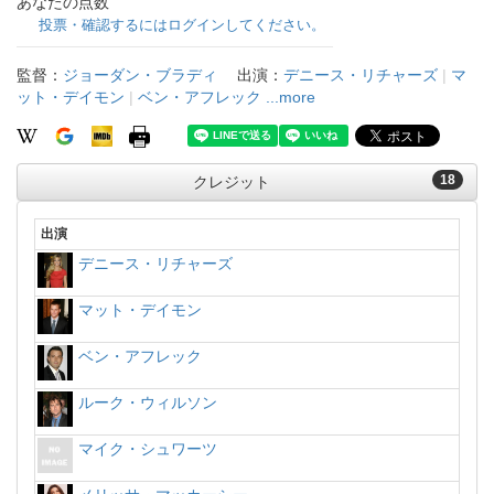
あなたの点数
投票・確認するにはログインしてください。
監督：
ジョーダン・ブラディ
出演：
デニース・リチャーズ
|
マ
ット・デイモン
|
ベン・アフレック
...more
18
クレジット
出演
デニース・リチャーズ
マット・デイモン
ベン・アフレック
ルーク・ウィルソン
マイク・シュワーツ