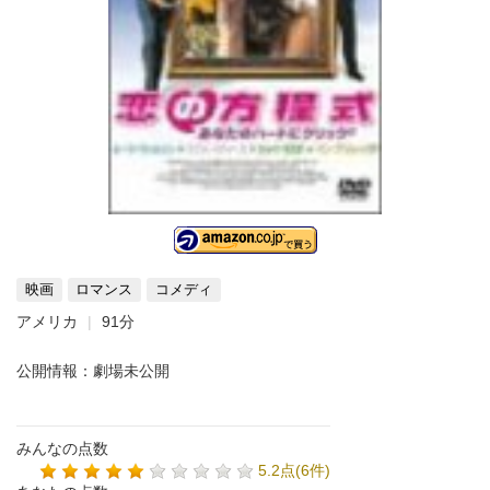
映画
ロマンス
コメディ
アメリカ
91分
公開情報：劇場未公開
みんなの点数
5.2点(6件)