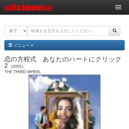
ナ
ビ
ゲ
ー
シ
ョ
ン
メニュー
恋の方程式 あなたのハートにクリック
2
2001
THE THIRD WHEEL