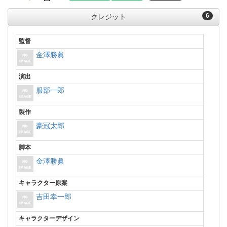
6
クレジット
監督
金澤勝眞
演出
服部一郎
製作
豪冠太郎
脚本
金澤勝眞
キャラクター原案
吉田幸一郎
キャラクターデザイン