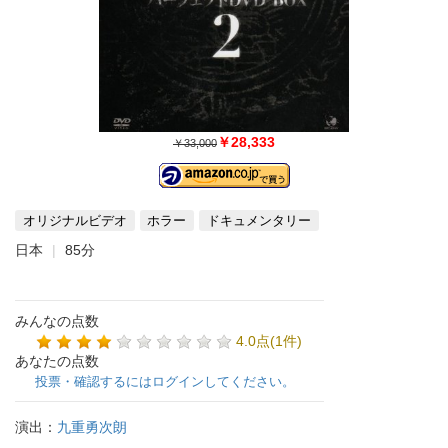
￥28,333
￥33,000
オリジナルビデオ
ホラー
ドキュメンタリー
日本
85分
みんなの点数
4.0点(1件)
あなたの点数
投票・確認するにはログインしてください。
演出：
九重勇次朗