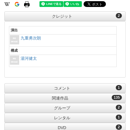
2
クレジット
演出
九重勇次朗
構成
湯河健太
1
コメント
135
関連作品
2
グループ
1
レンタル
2
DVD