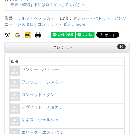
投票・確認するにはログインしてください。
監督：
ラルフ・ヘメッカー
出演：
ヤンシー・バトラー
|
アンソ
ニー・シスタロ
|
コンラッド・ダン
...more
16
クレジット
出演
ヤンシー・バトラー
アンソニー・シスタロ
コンラッド・ダン
デヴィッド・チョカチ
ケネス・ウェルシュ
エリック・エステバリ