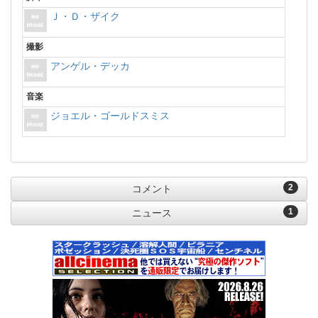
Ｊ・Ｄ・ザイク
撮影
アンゲル・デッカ
音楽
ジョエル・ゴールドスミス
2
コメント
1
ニュース