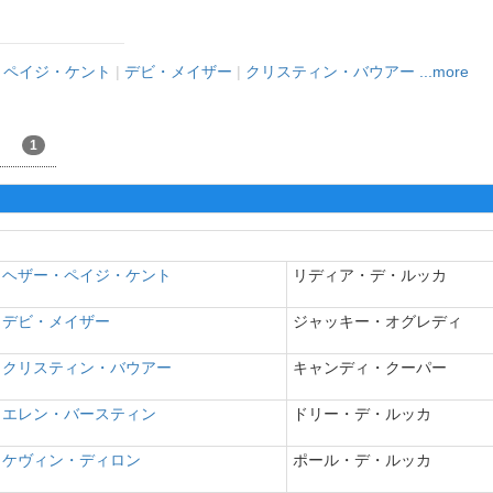
・ペイジ・ケント
|
デビ・メイザー
|
クリスティン・バウアー
...more
1
ヘザー・ペイジ・ケント
リディア・デ・ルッカ
デビ・メイザー
ジャッキー・オグレディ
クリスティン・バウアー
キャンディ・クーパー
エレン・バースティン
ドリー・デ・ルッカ
ケヴィン・ディロン
ポール・デ・ルッカ