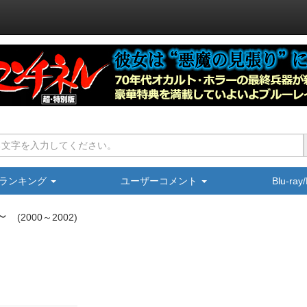
ランキング
ユーザーコメント
Blu-ra
～
2000～2002