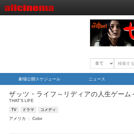
劇場公開スケジュール
ニュース
ザッツ・ライフ～リディアの人生ゲーム
THAT'S LIFE
TV
ドラマ
コメディ
アメリカ
Color