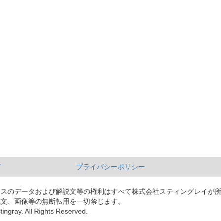
て
プライバシーポリシー
ースのデータおよび解説文等の権利はすべて株式会社スティングレイが
説文、画像等の無断転用を一切禁じます。
tingray. All Rights Reserved.