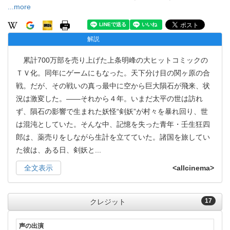
...more
解説
累計700万部を売り上げた上条明峰の大ヒットコミックの
ＴＶ化。同年にゲームにもなった。天下分け目の関ヶ原の合
戦。だが、その戦いの真っ最中に空から巨大隕石が飛来、状
況は激変した。――それから４年。いまだ太平の世は訪れ
ず、隕石の影響で生まれた妖怪“剣妖”が村々を暴れ回り、世
は混沌としていた。そんな中、記憶を失った青年・壬生狂四
郎は、薬売りをしながら生計を立てていた。諸国を旅してい
た彼は、ある日、剣妖と
...
全文表示
<allcinema>
17
クレジット
声の出演