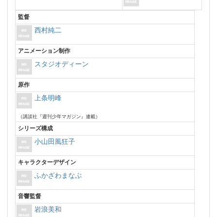
監督
西村純二
アニメーション制作
スタジオディーン
原作
上条明峰
（講談社『週刊少年マガジン』連載）
シリーズ構成
小山田風狂子
キャラクターデザイン
ふかざわまなぶ
音響監督
岩浪美和