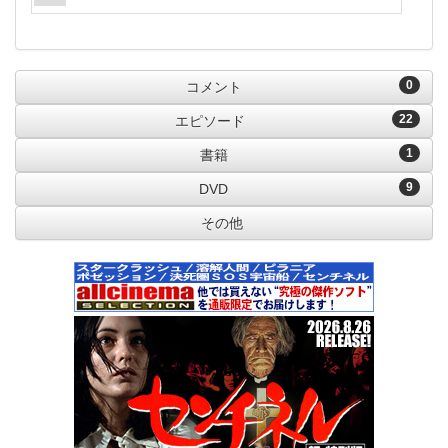
0
コメント
22
エピソード
1
書籍
9
DVD
その他