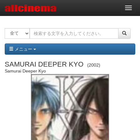
ナ
ビ
ゲ
ー
シ
ョ
ン
メニュー
SAMURAI DEEPER KYO
2002
Samurai Deeper Kyo