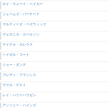
ロイ・ウォード・ベイカー
ジェームズ・バーナード
マルティーヌ・ベズウィック
ヴェロニカ・カールソン
マイケル・カレラス
ヘイゼル・コート
ジョー・ダンテ
フレディ・フランシス
ヴァル・ゲスト
レイ・ハリーハウゼン
アンソニー・ハインズ