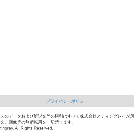
て
プライバシーポリシー
ースのデータおよび解説文等の権利はすべて株式会社スティングレイが
説文、画像等の無断転用を一切禁じます。
tingray. All Rights Reserved.