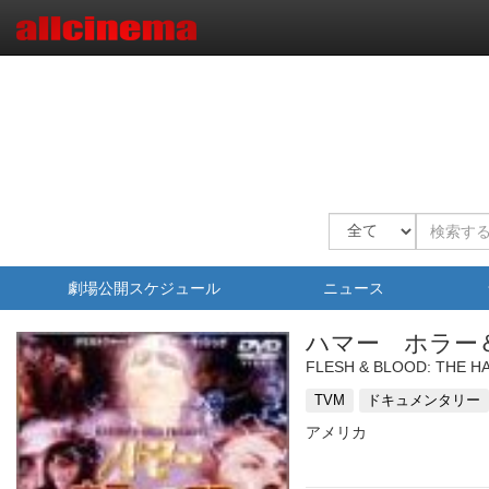
劇場公開スケジュール
ニュース
ハマー ホラー
FLESH & BLOOD: THE 
TVM
ドキュメンタリー
アメリカ