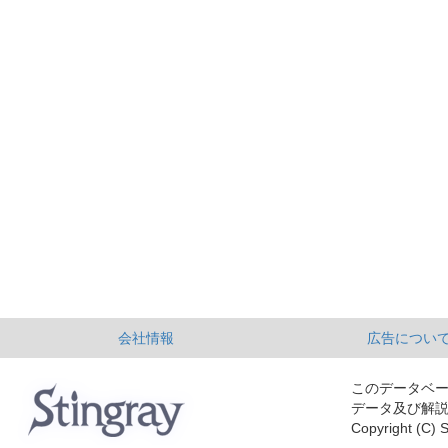
会社情報
広告につい
このデータベ
データ及び解
Copyright (C) S