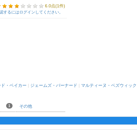
6.0点(1件)
認するにはログインしてください。
ード・ベイカー
|
ジェームズ・バーナード
|
マルティーヌ・ベズウィック
1
その他