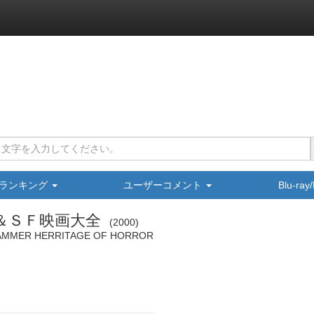
ランキング
ユーザーコメント
Blu-ra
＆ＳＦ映画大全
2000
HAMMER HERRITAGE OF HORROR