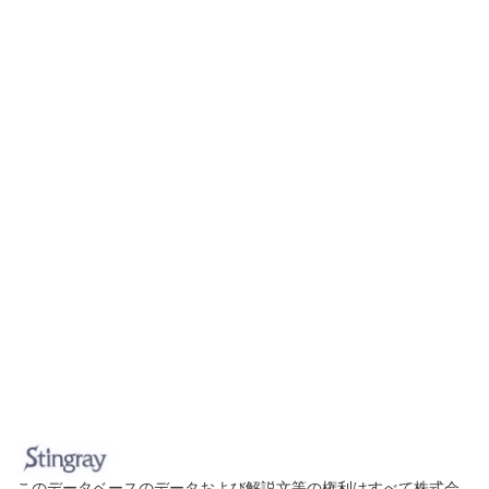
このデータベースのデータおよび解説文等の権利はすべて株式会