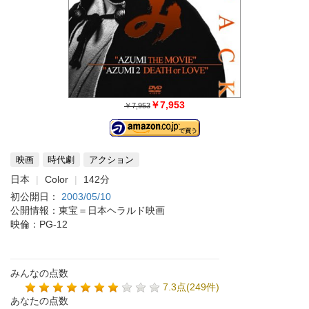
￥7,953
￥7,953
映画
時代劇
アクション
日本
Color
142分
初公開日：
2003/05/10
公開情報：東宝＝日本ヘラルド映画
映倫：PG-12
みんなの点数
7.3点(249件)
あなたの点数