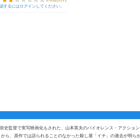
認するにはログインしてください。
三池崇史監督で実写映画化もされた、山本英夫のバイオレンス・アクショ
こから、原作では語られることのなかった殺し屋「イチ」の過去が明ら