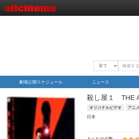
劇場公開スケジュール
ニュース
殺し屋１ THE A
オリジナルビデオ
アニ
日本
みんなの点数