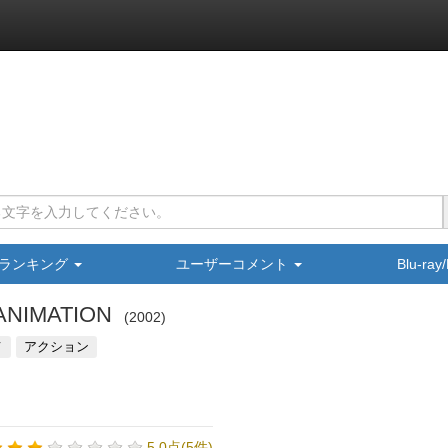
ランキング
ユーザーコメント
Blu-ra
NIMATION
2002
メ
アクション
5.0点(5件)