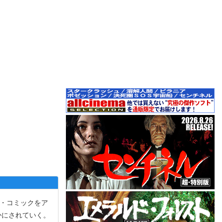
ン・コミックをア
かにされていく。