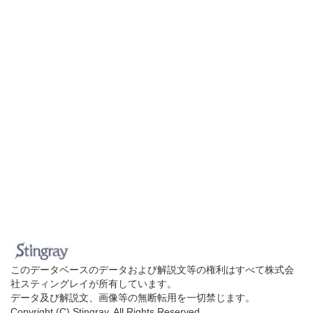
このデータベースのデータおよび解説文等の権利はすべて株式会
社スティングレイが所有しています。
データ及び解説文、画像等の無断転用を一切禁じます。
Copyright (C) Stingray. All Rights Reserved.