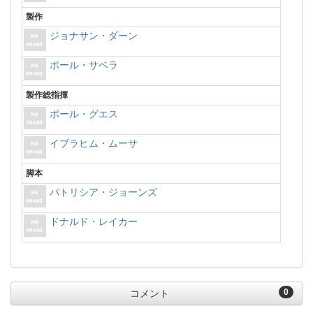
製作
ジョナサン・ダーン
ポール・サベラ
製作総指揮
ポール・グエス
イブラヒム・ムーサ
脚本
パトリシア・ジョーンズ
ドナルド・レイカー
0
コメント