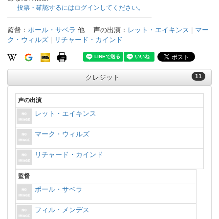
投票・確認するにはログインしてください。
監督：
ポール・サベラ
他
声の出演：
レット・エイキンス
|
マー
ク・ウィルズ
|
リチャード・カインド
11
クレジット
声の出演
レット・エイキンス
マーク・ウィルズ
リチャード・カインド
監督
ポール・サベラ
フィル・メンデス