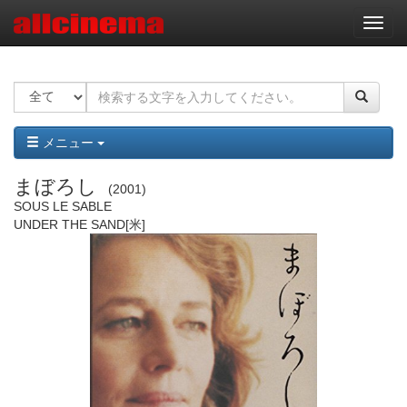
ナ
ビ
ゲ
ー
シ
ョ
ン
メニュー
まぼろし
2001
SOUS LE SABLE
UNDER THE SAND
[米]