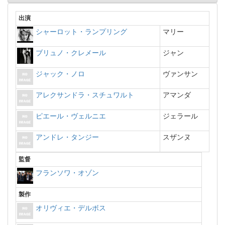
出演
シャーロット・ランプリング
マリー
ブリュノ・クレメール
ジャン
ジャック・ノロ
ヴァンサン
アレクサンドラ・スチュワルト
アマンダ
ピエール・ヴェルニエ
ジェラール
アンドレ・タンジー
スザンヌ
監督
フランソワ・オゾン
製作
オリヴィエ・デルボス