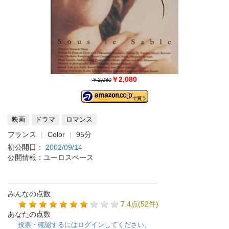
￥2,080
￥2,080
映画
ドラマ
ロマンス
フランス
Color
95分
初公開日：
2002/09/14
公開情報：ユーロスペース
みんなの点数
7.4点(52件)
あなたの点数
投票・確認するにはログインしてください。