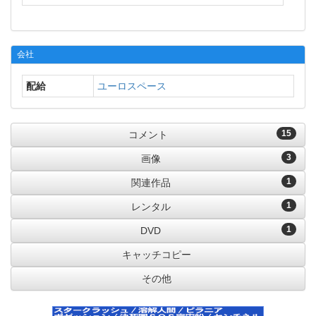
会社
配給
ユーロスペース
15
コメント
3
画像
1
関連作品
1
レンタル
1
DVD
キャッチコピー
その他