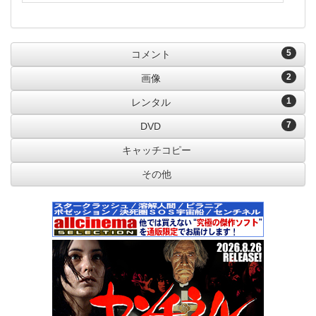
5
コメント
2
画像
1
レンタル
7
DVD
キャッチコピー
その他