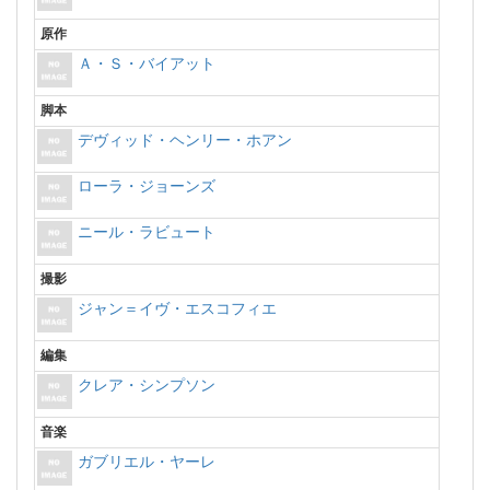
原作
Ａ・Ｓ・バイアット
脚本
デヴィッド・ヘンリー・ホアン
ローラ・ジョーンズ
ニール・ラビュート
撮影
ジャン＝イヴ・エスコフィエ
編集
クレア・シンプソン
音楽
ガブリエル・ヤーレ