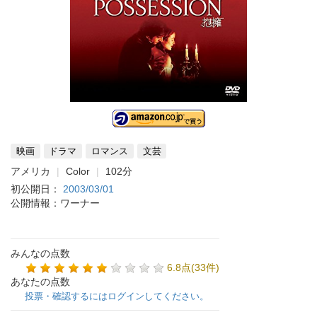
映画
ドラマ
ロマンス
文芸
アメリカ
Color
102分
初公開日：
2003/03/01
公開情報：ワーナー
みんなの点数
6.8点(33件)
あなたの点数
投票・確認するにはログインしてください。