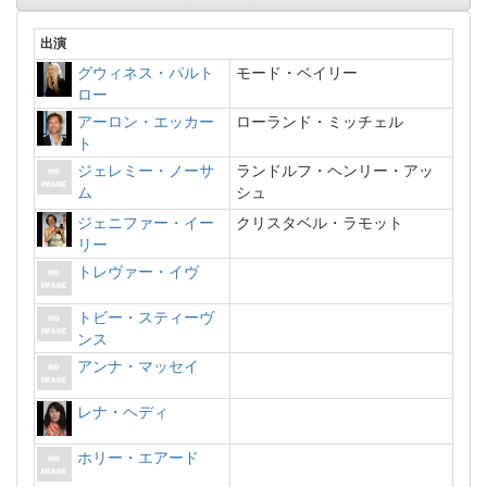
出演
グウィネス・パルト
モード・ベイリー
ロー
アーロン・エッカー
ローランド・ミッチェル
ト
ジェレミー・ノーサ
ランドルフ・ヘンリー・アッ
ム
シュ
ジェニファー・イー
クリスタベル・ラモット
リー
トレヴァー・イヴ
トビー・スティーヴ
ンス
アンナ・マッセイ
レナ・ヘディ
ホリー・エアード