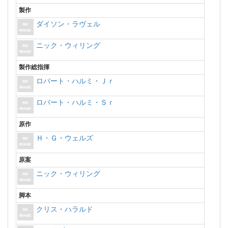
製作
ダイソン・ラヴェル
ニック・ウィリング
製作総指揮
ロバート・ハルミ・Ｊｒ
ロバート・ハルミ・Ｓｒ
原作
Ｈ・Ｇ・ウェルズ
原案
ニック・ウィリング
脚本
クリス・ハラルド