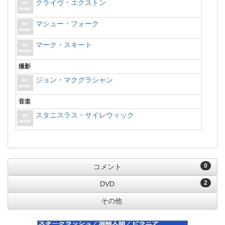
クライヴ・エクストン
マシュー・フォーク
マーク・スキート
撮影
ジョン・マクグラシャン
音楽
スタニスラス・サイレウィック
0
コメント
2
DVD
その他