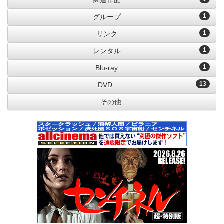
関連作品
1
グループ
1
リンク
1
レンタル
1
Blu-ray
13
DVD
その他