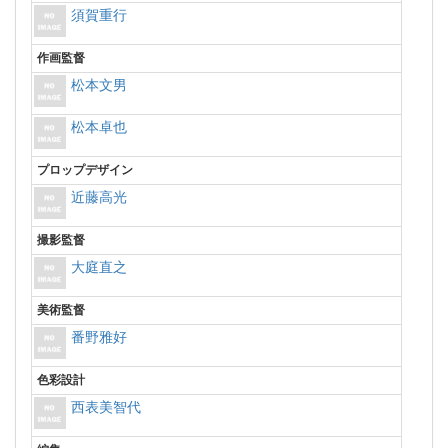
須賀重行
作画監督
松本文男
松本卓也
プロップデザイン
近藤高光
撮影監督
大庭直之
美術監督
番野雅好
色彩設計
西表美智代