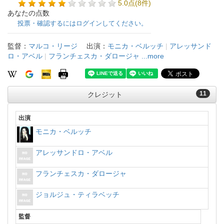
5.0点(8件)
あなたの点数
投票・確認するにはログインしてください。
監督：
マルコ・リージ
出演：
モニカ・ベルッチ
|
アレッサンド
ロ・アベル
|
フランチェスカ・ダロージャ
...more
11
クレジット
出演
モニカ・ベルッチ
アレッサンドロ・アベル
フランチェスカ・ダロージャ
ジョルジュ・ティラベッチ
監督