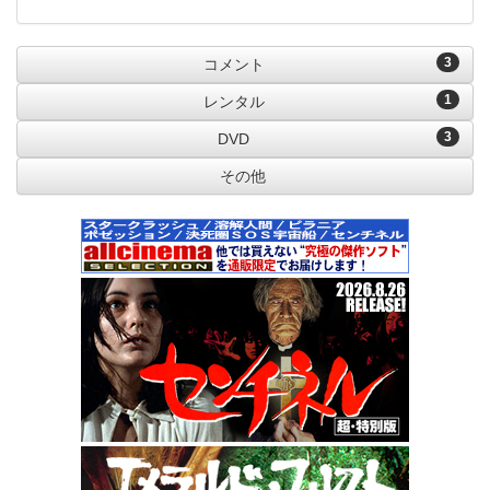
3
コメント
1
レンタル
3
DVD
その他