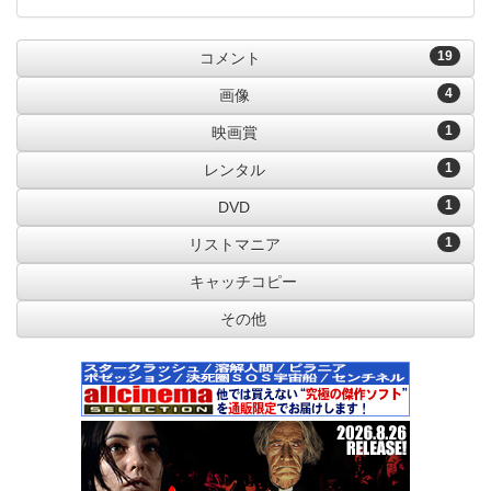
19
コメント
4
画像
1
映画賞
1
レンタル
1
DVD
1
リストマニア
キャッチコピー
その他