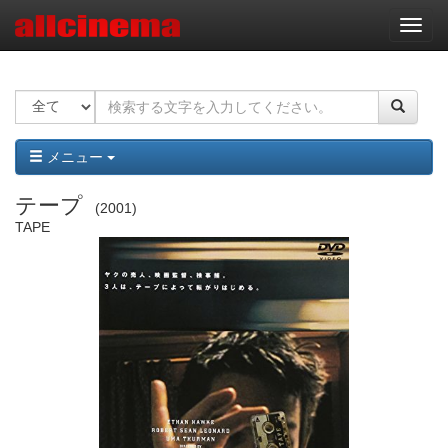
ナ
ビ
ゲ
ー
シ
ョ
ン
メニュー
テープ
2001
TAPE