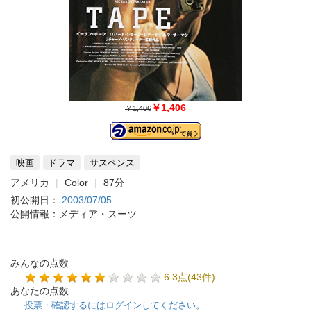
￥1,406
￥1,406
映画
ドラマ
サスペンス
アメリカ
Color
87分
初公開日：
2003/07/05
公開情報：メディア・スーツ
みんなの点数
6.3点(43件)
あなたの点数
投票・確認するにはログインしてください。