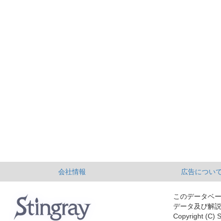
会社情報
広告につい
このデータベ
データ及び解
Copyright (C) S