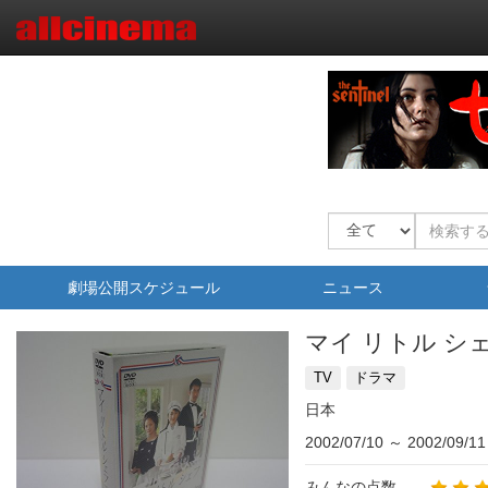
劇場公開スケジュール
ニュース
マイ リトル シ
TV
ドラマ
日本
2002/07/10
～
2002/09/11
みんなの点数