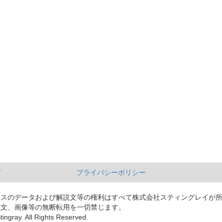
て
プライバシーポリシー
ースのデータおよび解説文等の権利はすべて株式会社スティングレイが
説文、画像等の無断転用を一切禁じます。
tingray. All Rights Reserved.