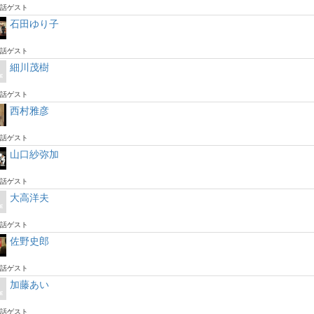
話ゲスト
石田ゆり子
話ゲスト
細川茂樹
話ゲスト
西村雅彦
話ゲスト
山口紗弥加
話ゲスト
大高洋夫
話ゲスト
佐野史郎
話ゲスト
加藤あい
話ゲスト