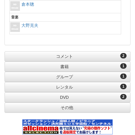
倉本聰
音楽
大野克夫
2
コメント
1
書籍
1
グループ
1
レンタル
2
DVD
その他