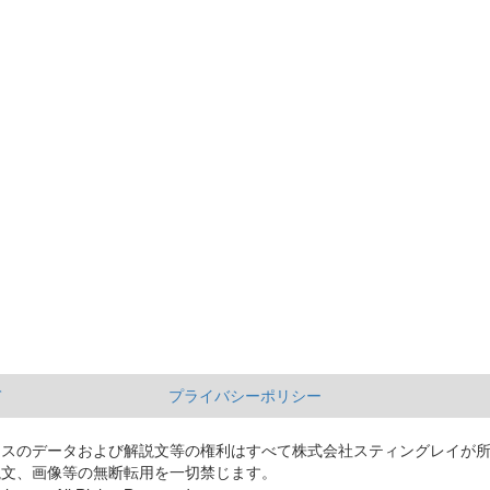
て
プライバシーポリシー
ースのデータおよび解説文等の権利はすべて株式会社スティングレイが
説文、画像等の無断転用を一切禁じます。