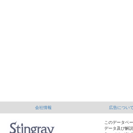
会社情報
広告につい
このデータベ
データ及び解