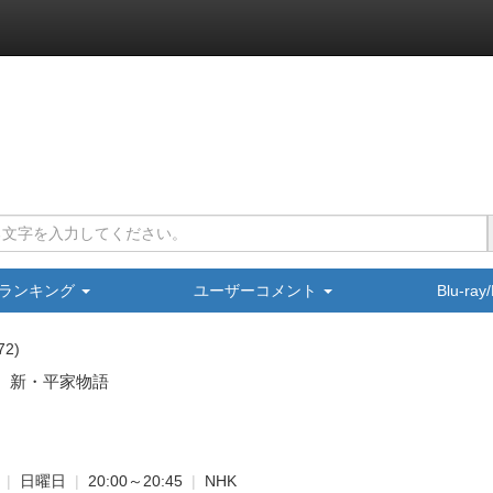
ランキング
ユーザーコメント
Blu-ra
72
 新・平家物語
|
日曜日
|
20:00～20:45
|
NHK