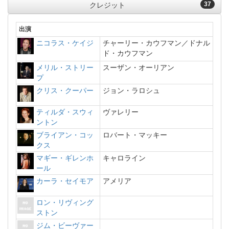
37
クレジット
出演
ニコラス・ケイジ
チャーリー・カウフマン／ドナル
ド・カウフマン
メリル・ストリー
スーザン・オーリアン
プ
クリス・クーパー
ジョン・ラロシュ
ティルダ・スウィ
ヴァレリー
ントン
ブライアン・コッ
ロバート・マッキー
クス
マギー・ギレンホ
キャロライン
ール
カーラ・セイモア
アメリア
ロン・リヴィング
ストン
ジム・ビーヴァー