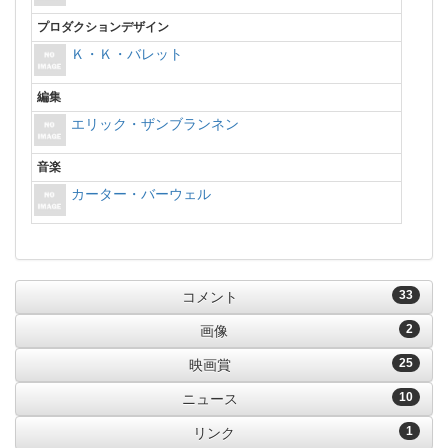
プロダクションデザイン
Ｋ・Ｋ・バレット
編集
エリック・ザンブランネン
音楽
カーター・バーウェル
33
コメント
2
画像
25
映画賞
10
ニュース
1
リンク