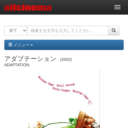
ナ
ビ
ゲ
ー
シ
ョ
ン
メニュー
アダプテーション
2002
ADAPTATION.