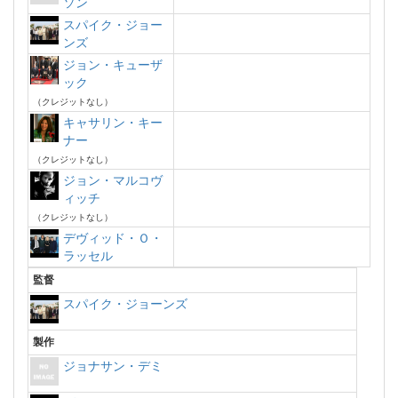
ソン
スパイク・ジョー
ンズ
ジョン・キューザ
ック
（クレジットなし）
キャサリン・キー
ナー
（クレジットなし）
ジョン・マルコヴ
ィッチ
（クレジットなし）
デヴィッド・Ｏ・
ラッセル
監督
スパイク・ジョーンズ
製作
ジョナサン・デミ