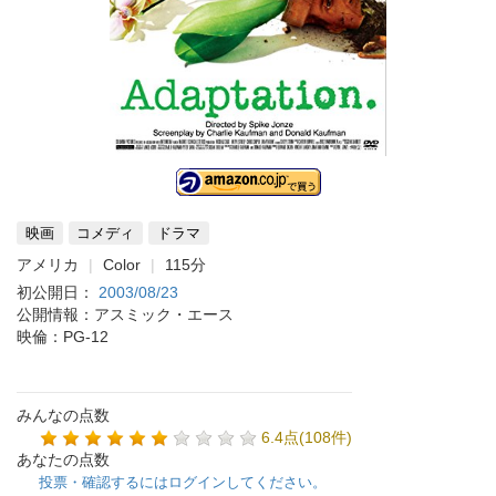
映画
コメディ
ドラマ
アメリカ
Color
115分
初公開日：
2003/08/23
公開情報：アスミック・エース
映倫：PG-12
みんなの点数
6.4点(108件)
あなたの点数
投票・確認するにはログインしてください。