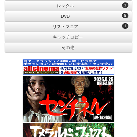
1
レンタル
5
DVD
1
リストマニア
キャッチコピー
その他