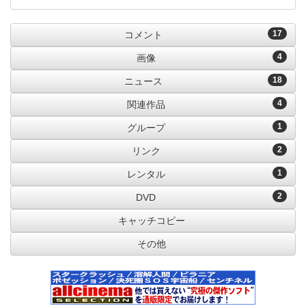
17
コメント
4
画像
18
ニュース
4
関連作品
1
グループ
2
リンク
1
レンタル
2
DVD
キャッチコピー
その他