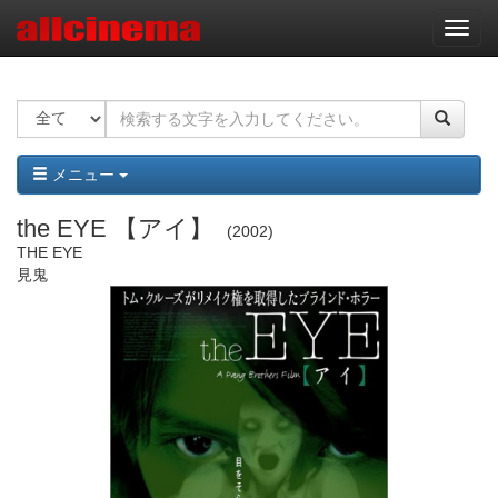
ナ
ビ
ゲ
ー
シ
ョ
ン
メニュー
the EYE 【アイ】
2002
THE EYE
見鬼