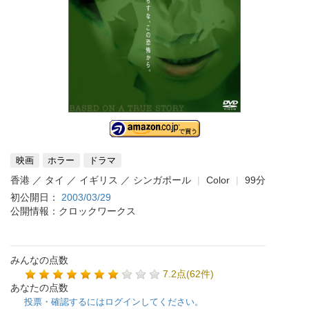
映画
ホラー
ドラマ
香港 ／ タイ ／ イギリス ／ シンガポール
Color
99分
初公開日：
2003/03/29
公開情報：クロックワークス
みんなの点数
7.2点(62件)
あなたの点数
投票・確認するにはログインしてください。