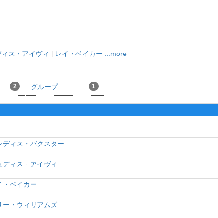
ディス・アイヴィ
|
レイ・ベイカー
...more
2
グループ
1
レディス・バクスター
ュディス・アイヴィ
イ・ベイカー
リー・ウィリアムズ