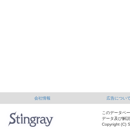
会社情報
広告につい
このデータベ
データ及び解
Copyright (C) S