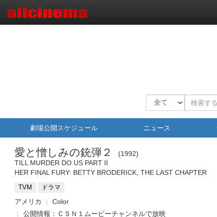
劇場公開スケジュール
ニュース
愛と憎しみの銃弾２
1992
TILL MURDER DO US PART II
HER FINAL FURY: BETTY BRODERICK, THE LAST CHAPTER
TVM
ドラマ
アメリカ
Color
公開情報：ＣＳＮ１ムービーチャンネルで放映