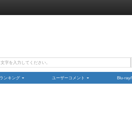
ランキング
ユーザーコメント
Blu-ra