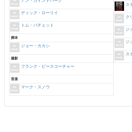
アン・カインドバーグ
ス
ディック・ローリイ
ク
トム・パチェット
ジ
脚本
ジ
ジョー・カカシ
ス
撮影
フランク・ビースコーチャー
音楽
マーク・スノウ