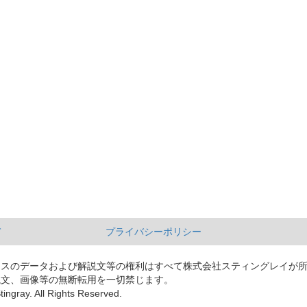
て
プライバシーポリシー
ースのデータおよび解説文等の権利はすべて株式会社スティングレイが
説文、画像等の無断転用を一切禁じます。
tingray. All Rights Reserved.