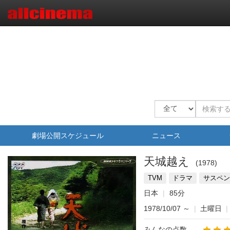
劇場公開スケジュール
ニュース
天城越え
1978
TVM
ドラマ
サスペン
日本
85分
1978/10/07
～
|
土曜日
|
みんなの点数