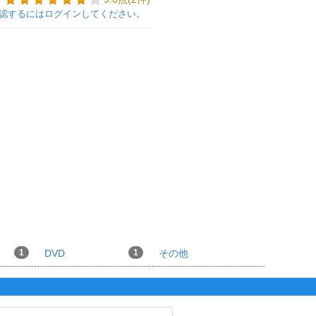
認するにはログインしてください。
1
DVD
1
その他