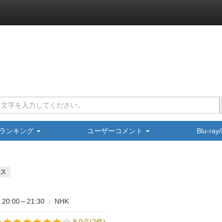
ランキング
ユーザーコメント
Blu-ra
ス
20:00～21:30
|
NHK
9.0点(2件)