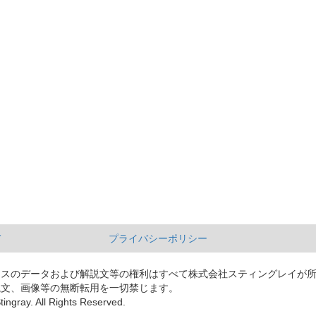
て
プライバシーポリシー
ースのデータおよび解説文等の権利はすべて株式会社スティングレイが
説文、画像等の無断転用を一切禁じます。
tingray. All Rights Reserved.