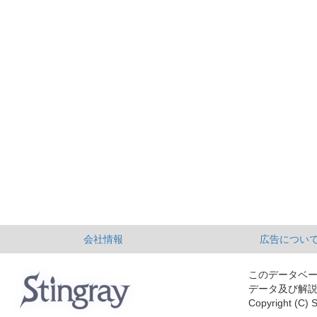
会社情報
広告につい
このデータベ
データ及び解
Copyright (C) S